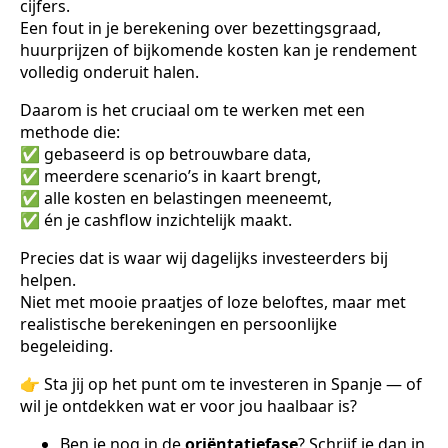
cijfers.
Een fout in je berekening over bezettingsgraad,
huurprijzen of bijkomende kosten kan je rendement
volledig onderuit halen.
Daarom is het cruciaal om te werken met een
methode die:
✅ gebaseerd is op betrouwbare data,
✅ meerdere scenario’s in kaart brengt,
✅ alle kosten en belastingen meeneemt,
✅ én je cashflow inzichtelijk maakt.
Precies dat is waar wij dagelijks investeerders bij
helpen.
Niet met mooie praatjes of loze beloftes, maar met
realistische berekeningen en persoonlijke
begeleiding.
👉 Sta jij op het punt om te investeren in Spanje — of
wil je ontdekken wat er voor jou haalbaar is?
Ben je nog in de
oriëntatiefase
? Schrijf je dan in