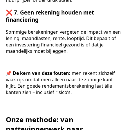
huurprijzen onder druk staan.
❌ 7. Geen rekening houden met
financiering
Sommige berekeningen vergeten de impact van een
lening: maandlasten, rente, looptijd. Dit bepaalt of
een investering financieel gezond is of dat je
maandelijks moet bijleggen.
📌
De kern van deze fouten:
men rekent zichzelf
vaak rijk omdat men alleen naar de zonnige kant
kijkt. Een goede rendementsberekening laat álle
kanten zien – inclusief risico’s.
Onze methode: van
nattevingerwerk naar