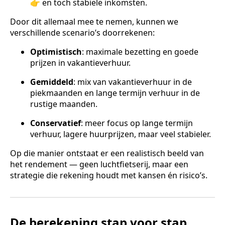
👉 en toch stabiele inkomsten.
Door dit allemaal mee te nemen, kunnen we
verschillende scenario’s doorrekenen:
Optimistisch
: maximale bezetting en goede
prijzen in vakantieverhuur.
Gemiddeld
: mix van vakantieverhuur in de
piekmaanden en lange termijn verhuur in de
rustige maanden.
Conservatief
: meer focus op lange termijn
verhuur, lagere huurprijzen, maar veel stabieler.
Op die manier ontstaat er een realistisch beeld van
het rendement — geen luchtfietserij, maar een
strategie die rekening houdt met kansen én risico’s.
De berekening stap voor stap