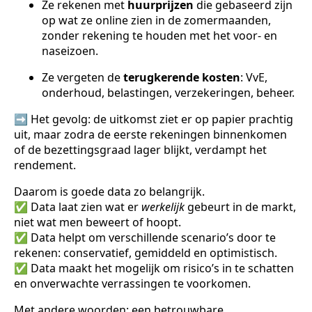
Ze rekenen met
huurprijzen
die gebaseerd zijn
op wat ze online zien in de zomermaanden,
zonder rekening te houden met het voor- en
naseizoen.
Ze vergeten de
terugkerende kosten
: VvE,
onderhoud, belastingen, verzekeringen, beheer.
➡️ Het gevolg: de uitkomst ziet er op papier prachtig
uit, maar zodra de eerste rekeningen binnenkomen
of de bezettingsgraad lager blijkt, verdampt het
rendement.
Daarom is goede data zo belangrijk.
✅ Data laat zien wat er
werkelijk
gebeurt in de markt,
niet wat men beweert of hoopt.
✅ Data helpt om verschillende scenario’s door te
rekenen: conservatief, gemiddeld en optimistisch.
✅ Data maakt het mogelijk om risico’s in te schatten
en onverwachte verrassingen te voorkomen.
Met andere woorden: een betrouwbare