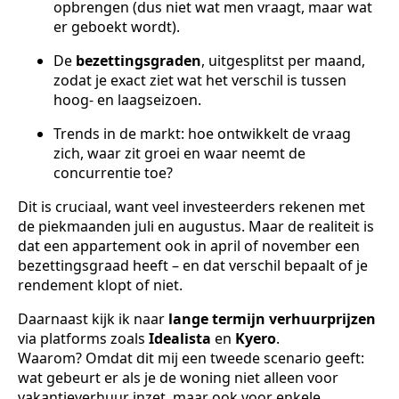
opbrengen (dus niet wat men vraagt, maar wat
er geboekt wordt).
De
bezettingsgraden
, uitgesplitst per maand,
zodat je exact ziet wat het verschil is tussen
hoog- en laagseizoen.
Trends in de markt: hoe ontwikkelt de vraag
zich, waar zit groei en waar neemt de
concurrentie toe?
Dit is cruciaal, want veel investeerders rekenen met
de piekmaanden juli en augustus. Maar de realiteit is
dat een appartement ook in april of november een
bezettingsgraad heeft – en dat verschil bepaalt of je
rendement klopt of niet.
Daarnaast kijk ik naar
lange termijn verhuurprijzen
via platforms zoals
Idealista
en
Kyero
.
Waarom? Omdat dit mij een tweede scenario geeft:
wat gebeurt er als je de woning niet alleen voor
vakantieverhuur inzet, maar ook voor enkele