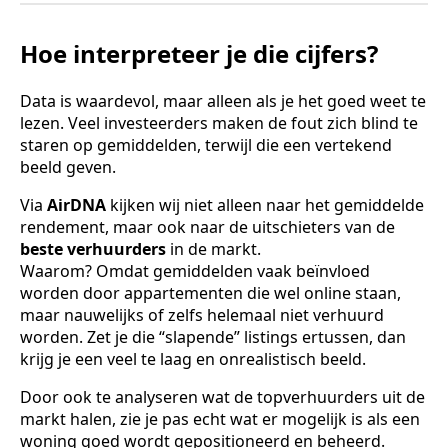
Hoe interpreteer je die cijfers?
Data is waardevol, maar alleen als je het goed weet te
lezen. Veel investeerders maken de fout zich blind te
staren op gemiddelden, terwijl die een vertekend
beeld geven.
Via
AirDNA
kijken wij niet alleen naar het gemiddelde
rendement, maar ook naar de uitschieters van de
beste verhuurders
in de markt.
Waarom? Omdat gemiddelden vaak beïnvloed
worden door appartementen die wel online staan,
maar nauwelijks of zelfs helemaal niet verhuurd
worden. Zet je die “slapende” listings ertussen, dan
krijg je een veel te laag en onrealistisch beeld.
Door ook te analyseren wat de topverhuurders uit de
markt halen, zie je pas echt wat er mogelijk is als een
woning goed wordt gepositioneerd en beheerd.