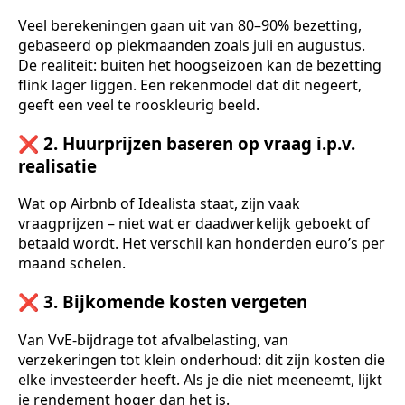
Veel berekeningen gaan uit van 80–90% bezetting,
gebaseerd op piekmaanden zoals juli en augustus.
De realiteit: buiten het hoogseizoen kan de bezetting
flink lager liggen. Een rekenmodel dat dit negeert,
geeft een veel te rooskleurig beeld.
❌ 2. Huurprijzen baseren op vraag i.p.v.
realisatie
Wat op Airbnb of Idealista staat, zijn vaak
vraagprijzen – niet wat er daadwerkelijk geboekt of
betaald wordt. Het verschil kan honderden euro’s per
maand schelen.
❌ 3. Bijkomende kosten vergeten
Van VvE-bijdrage tot afvalbelasting, van
verzekeringen tot klein onderhoud: dit zijn kosten die
elke investeerder heeft. Als je die niet meeneemt, lijkt
je rendement hoger dan het is.