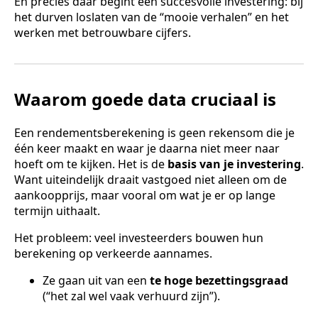
En precies daar begint een succesvolle investering: bij
het durven loslaten van de “mooie verhalen” en het
werken met betrouwbare cijfers.
Waarom goede data cruciaal is
Een rendementsberekening is geen rekensom die je
één keer maakt en waar je daarna niet meer naar
hoeft om te kijken. Het is de
basis van je investering
.
Want uiteindelijk draait vastgoed niet alleen om de
aankoopprijs, maar vooral om wat je er op lange
termijn uithaalt.
Het probleem: veel investeerders bouwen hun
berekening op verkeerde aannames.
Ze gaan uit van een
te hoge bezettingsgraad
(“het zal wel vaak verhuurd zijn”).