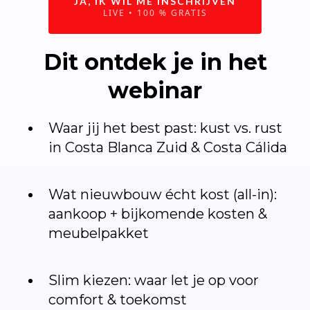
JA, IK WIL ME INSCHRIJVEN
LIVE • 100 % GRATIS
Dit ontdek je in het
webinar
Waar jij het best past: kust vs. rust
in Costa Blanca Zuid & Costa Cálida
Wat nieuwbouw écht kost (all-in):
aankoop + bijkomende kosten &
meubelpakket
Slim kiezen: waar let je op voor
comfort & toekomst