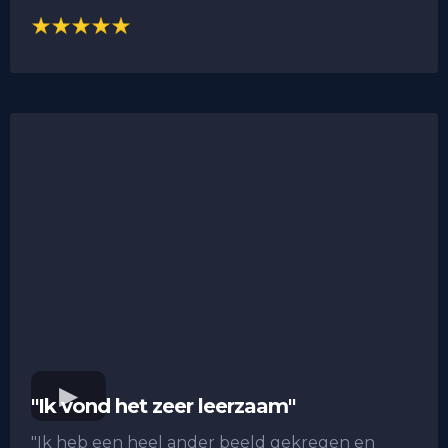
"Ik vond het zeer leerzaam"
"Ik heb een heel ander beeld gekregen en