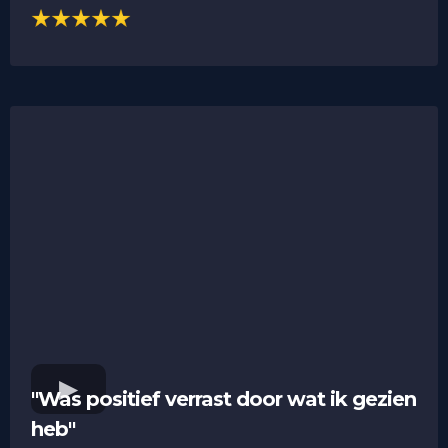
"Was positief verrast door wat ik gezien
heb"