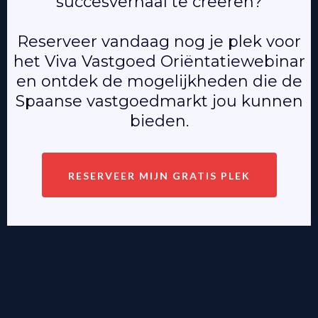
succesverhaal te creëren?
Reserveer vandaag nog je plek voor
het Viva Vastgoed Oriëntatiewebinar
en ontdek de mogelijkheden die de
Spaanse vastgoedmarkt jou kunnen
bieden.
RESERVEER MIJN GRATIS PLEK