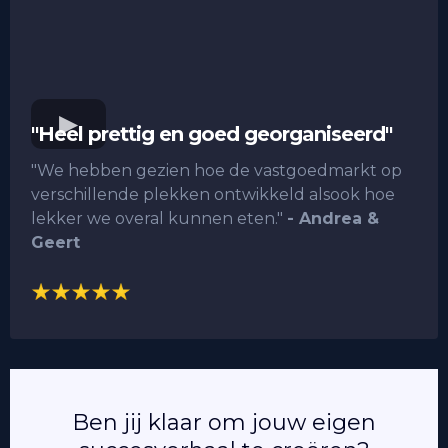
"Heel prettig en goed georganiseerd"
"We hebben gezien hoe de vastgoedmarkt op
verschillende plekken ontwikkeld alsook hoe
lekker we overal kunnen eten."
- Andrea &
Geert
Ben jij klaar om jouw eigen