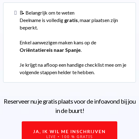
📝 Belangrijk om te weten
Deelname is volledig
gratis
, maar plaatsen zijn
beperkt.
Enkel aanwezigen maken kans op de
Oriëntatiereis naar Spanje
.
Je krijgt na afloop een handige checklist mee om je
volgende stappen helder te hebben.
Reserveer nu je gratis plaats voor de infoavond bij jou
in de buurt!
JA, IK WIL ME INSCHRIJVEN
LIVE • 100 % GRATIS