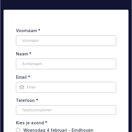
Voornaam
*
Naam
*
Email
*
Telefoon
*
Kies je avond
*
Woensdag 4 februari - Eindhoven