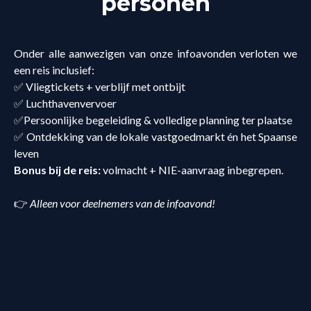
personen
Onder alle aanwezigen van onze infoavonden verloten we
een reis inclusief:
✅ Vliegtickets + verblijf met ontbijt
✅ Luchthavenvervoer
✅Persoonlijke begeleiding & volledige planning ter plaatse
✅ Ontdekking van de lokale vastgoedmarkt én het Spaanse
leven
Bonus bij de reis:
volmacht + NIE-aanvraag inbegrepen.
👉
Alleen voor deelnemers van de infoavond!