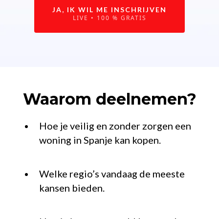
JA, IK WIL ME INSCHRIJVEN
LIVE • 100 % GRATIS
Waarom deelnemen?
Hoe je veilig en zonder zorgen een
woning in Spanje kan kopen.
Welke regio’s vandaag de meeste
kansen bieden.