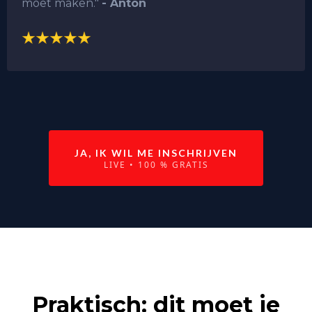
moet maken."
- Anton
JA, IK WIL ME INSCHRIJVEN
LIVE • 100 % GRATIS
Praktisch: dit moet je