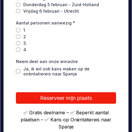
Donderdag 5 februari - Zuid-Holland
Vrijdag 6 februari - Utrecht
Aantal personen aanwezig
*
1
2
3
4
Neem deel aan onze winactie
Ja, ik wil ook kans maken op de
oriëntatiereis naar Spanje
Reserveer mijn plaats
✅ Gratis deelname – ✅ Beperkt aantal
plaatsen – ✅ Kans op Oriëntatiereis naar
Spanje